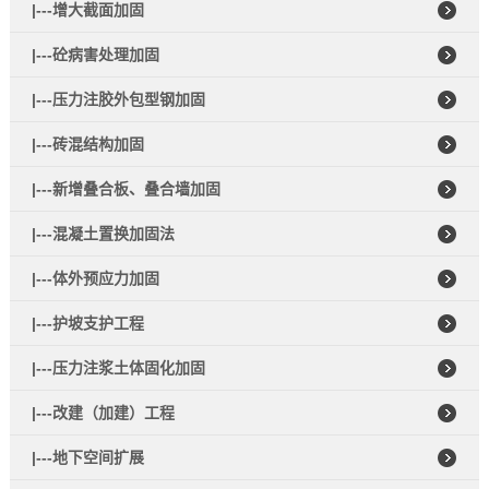
|---增大截面加固
|---砼病害处理加固
|---压力注胶外包型钢加固
|---砖混结构加固
|---新增叠合板、叠合墙加固
|---混凝土置换加固法
|---体外预应力加固
|---护坡支护工程
|---压力注浆土体固化加固
|---改建（加建）工程
|---地下空间扩展