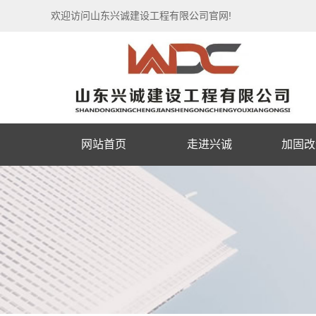
欢迎访问山东兴诚建设工程有限公司官网!
网站首页
走进兴诚
加固改