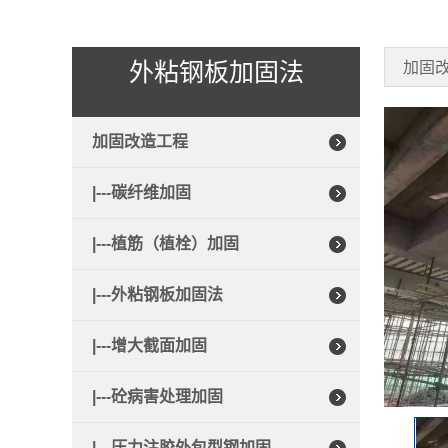
外粘钢板加固法
加固
加固改造工程
|---碳纤维加固
|---植筋（植栓）加固
|---外粘钢板加固法
|---增大截面加固
|---砼病害处理加固
|---压力注胶外包型钢加固