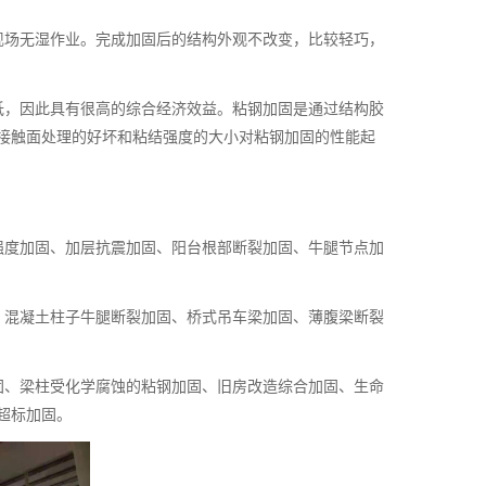
现场无湿作业。完成加固后的结构外观不改变，比较轻巧，
低，因此具有很高的综合经济效益。粘钢加固是通过结构胶
接触面处理的好坏和粘结强度的大小对粘钢加固的性能起
强度加固、加层抗震加固、阳台根部断裂加固、牛腿节点加
、混凝土柱子牛腿断裂加固、桥式吊车梁加固、薄腹梁断裂
固、梁柱受化学腐蚀的粘钢加固、旧房改造综合加固、生命
超标加固。