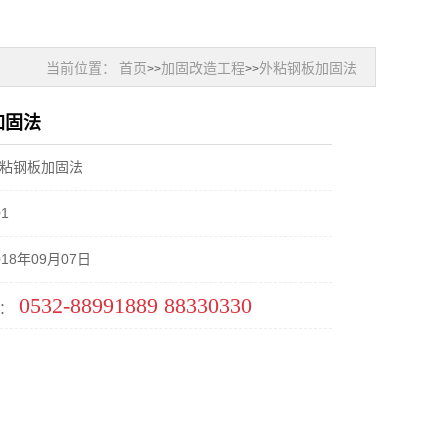
当前位置：
首页
加固改造工程
外粘钢板加固法
>>
>>
加固法
粘钢板加固法
1
18年09月07日
0532-88991889 88330330
：