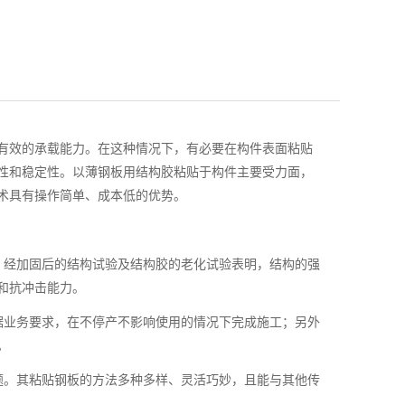
有效的承载能力。在这种情况下，有必要在构件表面粘贴
性和稳定性。以薄钢板用结构胶粘贴于构件主要受力面，
术具有操作简单、成本低的优势。
，经加固后的结构试验及结构胶的老化试验表明，结构的强
和抗冲击能力。
据业务要求，在不停产不影响使用的情况下完成施工；另外
。
题。其粘贴钢板的方法多种多样、灵活巧妙，且能与其他传