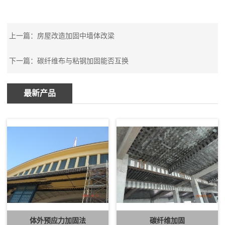
上一篇：
房屋改造加固中墙体改梁
下一篇：
碳纤维布与粘钢加固能否互换
最新产品
体外预应力加固法
碳纤维加固