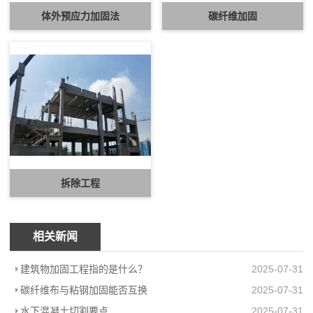
体外预应力加固法
碳纤维加固
拆除工程
相关新闻
建筑物加固工程指的是什么？
2025-07-31
碳纤维布与粘钢加固能否互换
2025-07-31
水下混凝土切割要点
2025-07-31